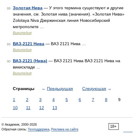
Золотая Нива
— У этого термина существуют и другие
88
значения, см. Золотая нива (значения). «Золотая Нива»
Zolotaya Niva Дзержинская линия Новосибирский
метрополите …
Википедия
ВАЗ-2121 Нива
— ВАЗ 2121 Нива …
89
Википедия
ВАЗ-2121 (Нива)
— ВАЗ 2121 Нива ВАЗ 2121 Нива на
90
викискладе …
Википедия
Страницы
←
Предыдущая
Следующая
→
1
2
3
4
5
6
7
8
9
10
11
12
13
© Академик, 2000-2026
18+
Обратная связь:
Техподдержка
,
Реклама на сайте