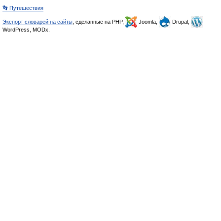
👣 Путешествия
Экспорт словарей на сайты
, сделанные на PHP,
Joomla,
Drupal,
WordPress, MODx.