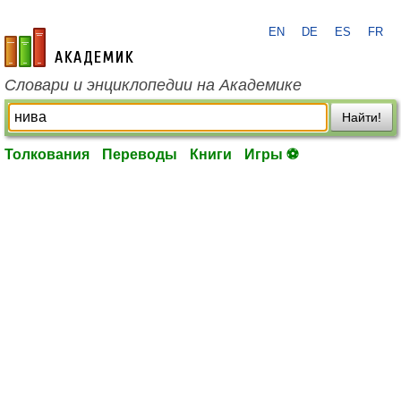
EN
DE
ES
FR
academic.ru
Словари и энциклопедии на Академике
Найти!
Толкования
Переводы
Книги
Игры ⚽